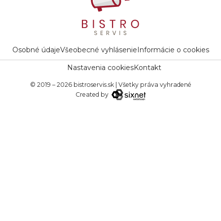
Osobné údaje
Všeobecné vyhlásenie
Informácie o cookies
Nastavenia cookies
Kontakt
© 2019 – 2026 bistroservis.sk
|
Všetky práva vyhradené
Created by