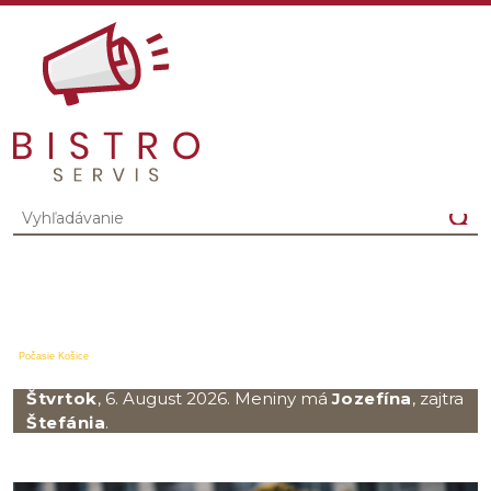
Počasie Košice
Štvrtok
, 6. August 2026.
Meniny má
Jozefína
, zajtra
Štefánia
.