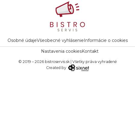
Osobné údaje
Všeobecné vyhlásenie
Informácie o cookies
Nastavenia cookies
Kontakt
© 2019 – 2026 bistroservis.sk
|
Všetky práva vyhradené
Created by