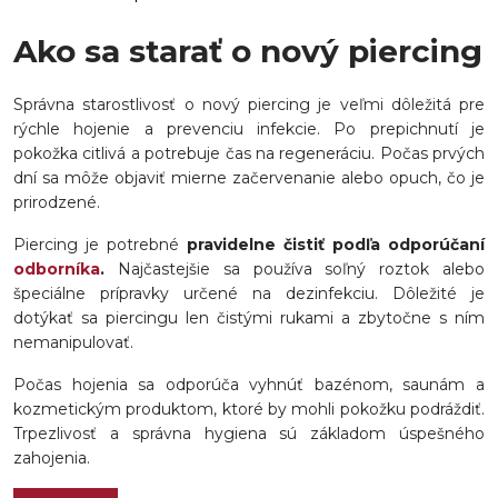
Ako sa starať o nový piercing
Správna starostlivosť o nový piercing je veľmi dôležitá pre
rýchle hojenie a prevenciu infekcie. Po prepichnutí je
pokožka citlivá a potrebuje čas na regeneráciu. Počas prvých
dní sa môže objaviť mierne začervenanie alebo opuch, čo je
prirodzené.
Piercing je potrebné
pravidelne čistiť podľa odporúčaní
odborníka
.
Najčastejšie sa používa soľný roztok alebo
špeciálne prípravky určené na dezinfekciu. Dôležité je
dotýkať sa piercingu len čistými rukami a zbytočne s ním
nemanipulovať.
Počas hojenia sa odporúča vyhnúť bazénom, saunám a
kozmetickým produktom, ktoré by mohli pokožku podráždiť.
Trpezlivosť a správna hygiena sú základom úspešného
zahojenia.