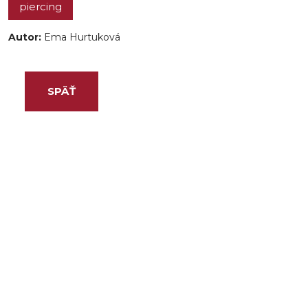
piercing
Autor:
Ema Hurtuková
SPÄŤ