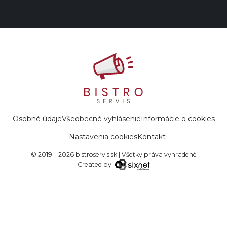
Osobné údaje
Všeobecné vyhlásenie
Informácie o cookies
Nastavenia cookies
Kontakt
© 2019 – 2026 bistroservis.sk
|
Všetky práva vyhradené
Created by