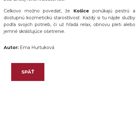
Celkovo možno povedať, že
Košice
ponúkajú pestrú a
dostupnú kozmetickú starostlivosť. Každý si tu nájde služby
podľa svojich potrieb, či už hľadá relax, obnovu pleti alebo
jemné skrášľujúce ošetrenie.
Autor:
Ema Hurtuková
SPÄŤ