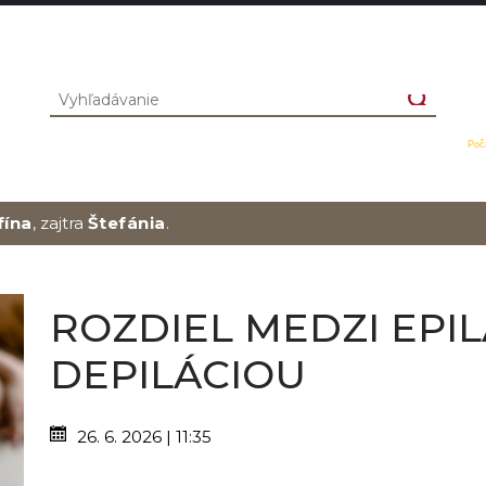
Poč
fína
, zajtra
Štefánia
.
ROZDIEL MEDZI EPIL
DEPILÁCIOU
26. 6. 2026 | 11:35