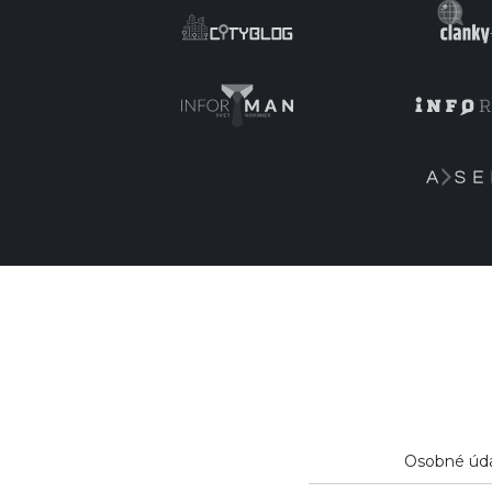
Osobné úd