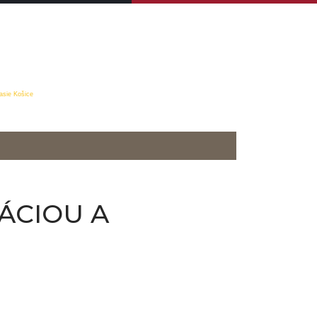
asie Košice
ÁCIOU A