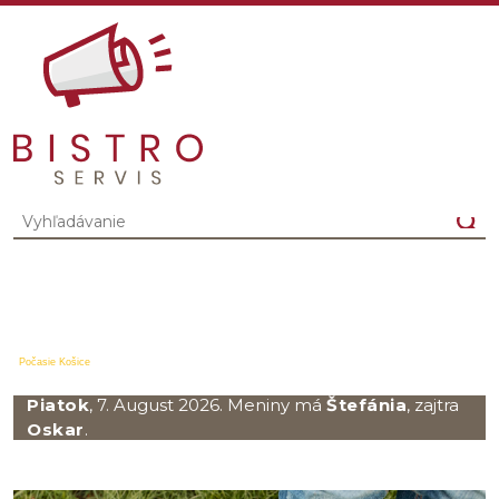
Počasie Košice
Piatok
, 7. August 2026.
Meniny má
Štefánia
, zajtra
Oskar
.