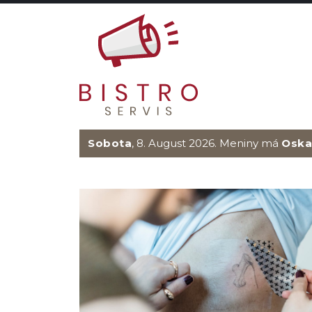
Sobota
, 8. August 2026.
Meniny má
Oska