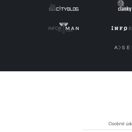
Osobné úd