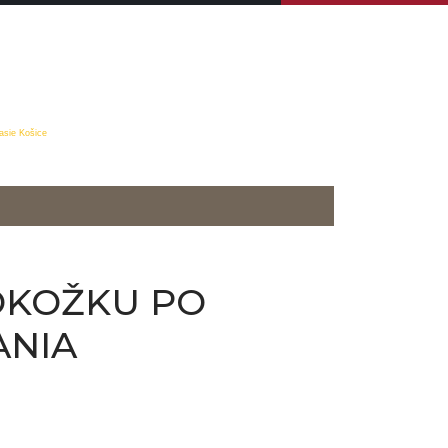
asie Košice
OKOŽKU PO
ANIA