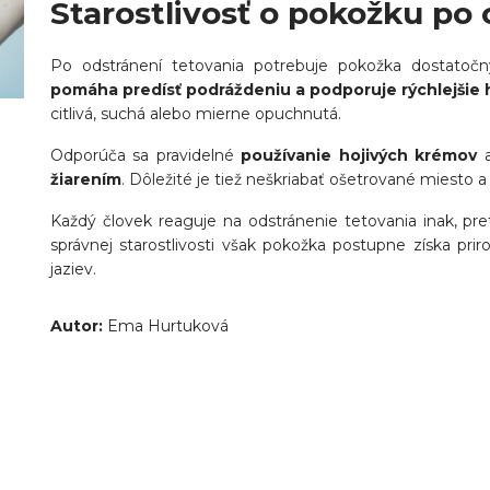
Starostlivosť o pokožku po 
Po odstránení tetovania potrebuje pokožka dostatoč
pomáha predísť podráždeniu a podporuje rýchlejšie 
citlivá, suchá alebo mierne opuchnutá.
Odporúča sa pravidelné
používanie hojivých krémov
žiarením
. Dôležité je tiež neškriabať ošetrované miesto
Každý človek reaguje na odstránenie tetovania inak, pre
správnej starostlivosti však pokožka postupne získa prir
jaziev.
Autor:
Ema Hurtuková